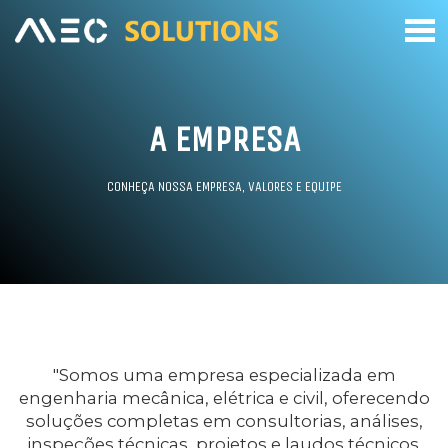
A EMPRESA
CONHEÇA NOSSA EMPRESA, VALORES E EQUIPE
"Somos uma empresa especializada em
engenharia mecânica, elétrica e civil, oferecendo
soluções completas em consultorias, análises,
inspeções técnicas, projetos e laudos técnicos.